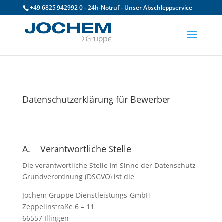
+49 6825 942992 0 - 24h-Notruf - Unser Abschleppservice
Datenschutzerklärung für Bewerber
A. Verantwortliche Stelle
Die verantwortliche Stelle im Sinne der Datenschutz-
Grundverordnung (DSGVO) ist die
Jochem Gruppe Dienstleistungs-GmbH
Zeppelinstraße 6 – 11
66557 Illingen