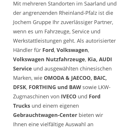
Mit mehreren Standorten im Saarland und
der angrenzenden Rheinland-Pfalz ist die
Jochem Gruppe Ihr zuverlässiger Partner,
wenn es um Fahrzeuge, Service und
Werkstattleistungen geht. Als autorisierter
Händler für
Ford
,
Volkswagen
,
Volkswagen Nutzfahrzeuge
,
Kia, AUDI
Service
und ausgewählten chinesischen
Marken, wie
OMODA & JAECOO,
BAIC,
DFSK
,
FORTHING und BAW
sowie LKW-
Zugmaschinen von
IVECO
und
Ford
Trucks
und einem eigenen
Gebrauchtwagen-Center
bieten wir
Ihnen eine vielfältige Auswahl an