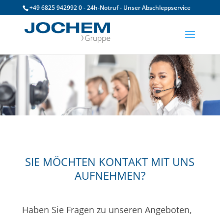
+49 6825 942992 0 - 24h-Notruf - Unser Abschleppservice
SIE MÖCHTEN KONTAKT MIT UNS
AUFNEHMEN?
Haben Sie Fragen zu unseren Angeboten,