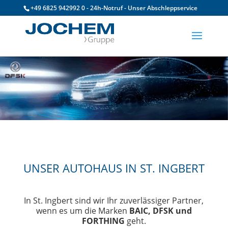
+49 6825 942992 0 - 24h-Notruf - Unser Abschleppservice
UNSER AUTOHAUS IN ST. INGBERT
In St. Ingbert sind wir Ihr zuverlässiger Partner,
wenn es um die Marken
BAIC, DFSK und
FORTHING
geht.