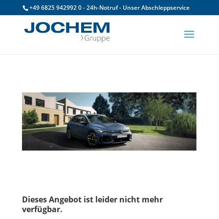
+49 6825 942992 0 - 24h-Notruf - Unser Abschleppservice
Dieses Angebot ist leider nicht mehr
verfügbar.