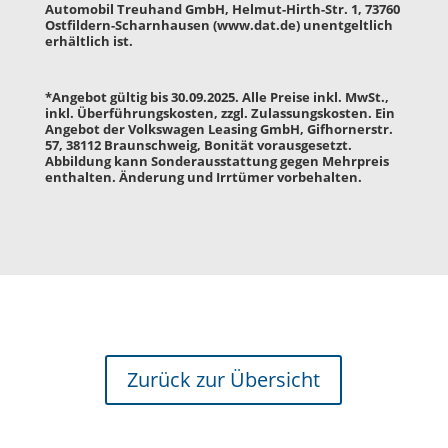
Automobil Treuhand GmbH, Helmut-Hirth-Str. 1, 73760
Ostfildern-Scharnhausen (
www.dat.de
) unentgeltlich
erhältlich ist.
*Angebot gültig bis 30.09.2025. Alle Preise inkl. MwSt.,
inkl. Überführungskosten, zzgl. Zulassungskosten. Ein
Angebot der Volkswagen Leasing GmbH, Gifhornerstr.
57, 38112 Braunschweig, Bonität vorausgesetzt.
Abbildung kann Sonderausstattung gegen Mehrpreis
enthalten. Änderung und Irrtümer vorbehalten.
Zurück zur Übersicht