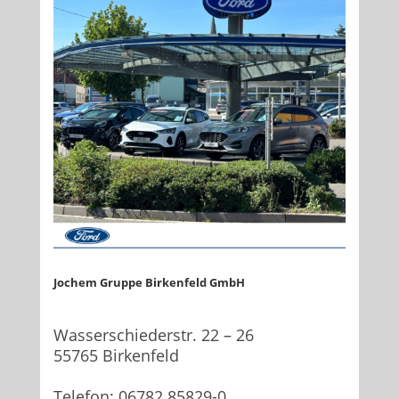
Jochem Gruppe
Birkenfeld
GmbH
Wasserschiederstr. 22 – 26
55765 Birkenfeld
Telefon: 06782 85829-0