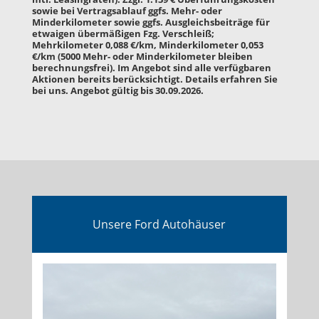
sowie bei Vertragsablauf ggfs. Mehr- oder
Minderkilometer sowie ggfs. Ausgleichsbeiträge für
etwaigen übermäßigen Fzg. Verschleiß;
Mehrkilometer 0,088 €/km, Minderkilometer 0,053
€/km (5000 Mehr- oder Minderkilometer bleiben
berechnungsfrei). Im Angebot sind alle verfügbaren
Aktionen bereits berücksichtigt. Details erfahren Sie
bei uns. Angebot gültig bis 30.09.2026.
Unsere Ford Autohäuser