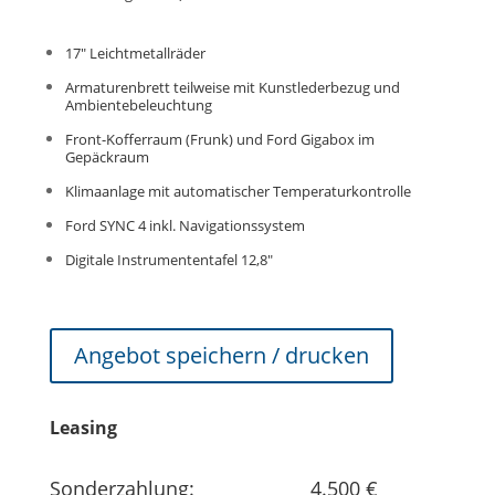
17″ Leichtmetallräder
Armaturenbrett teilweise mit Kunstlederbezug und
Ambientebeleuchtung
Front-Kofferraum (Frunk) und Ford Gigabox im
Gepäckraum
Klimaanlage mit automatischer Temperaturkontrolle
Ford SYNC 4 inkl. Navigationssystem
Digitale Instrumententafel 12,8″
Angebot speichern / drucken
Leasing
Sonderzahlung: 4.500 €