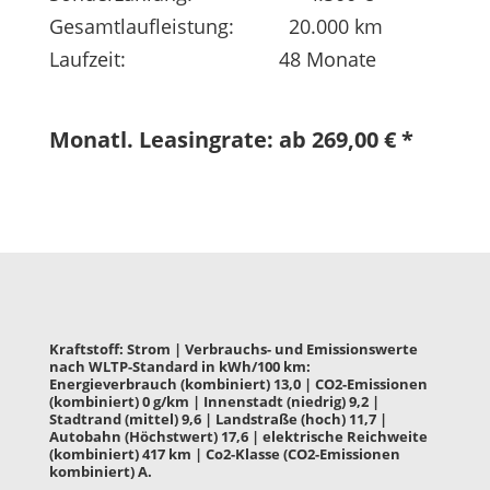
Gesamtlaufleistung: 20.000 km
Laufzeit: 48 Monate
Monatl. Leasingrate: ab 269,00 € *
Kraftstoff: Strom | Verbrauchs- und Emissionswerte
nach WLTP-Standard in kWh/100 km:
Energieverbrauch (kombiniert) 13,0 | CO2-Emissionen
(kombiniert) 0 g/km | Innenstadt (niedrig) 9,2 |
Stadtrand (mittel) 9,6 | Landstraße (hoch) 11,7 |
Autobahn (Höchstwert) 17,6 | elektrische Reichweite
(kombiniert) 417 km | Co2-Klasse (CO2-Emissionen
kombiniert) A.