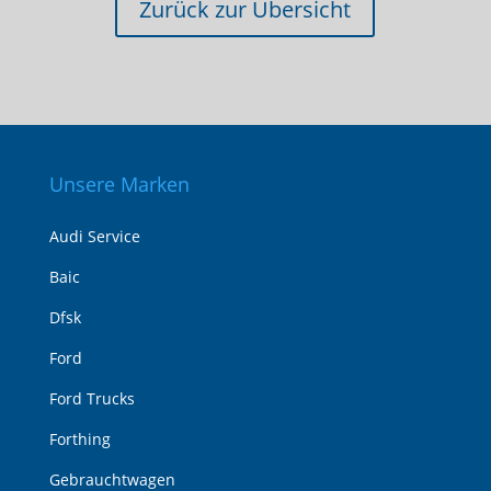
Zurück zur Übersicht
Unsere Marken
Audi Service
Baic
Dfsk
Ford
Ford Trucks
Forthing
Gebrauchtwagen