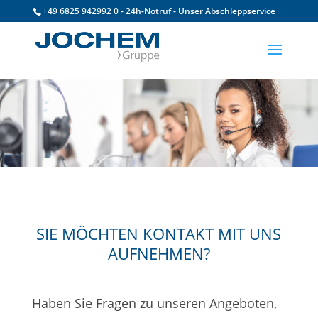
+49 6825 942992 0 - 24h-Notruf - Unser Abschleppservice
SIE MÖCHTEN KONTAKT MIT UNS
AUFNEHMEN?
Haben Sie Fragen zu unseren Angeboten,