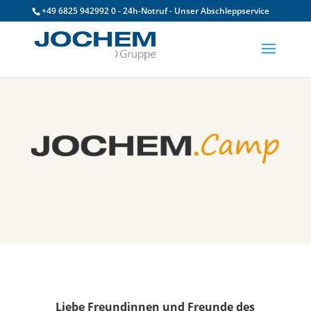
+49 6825 942992 0 - 24h-Notruf - Unser Abschleppservice
Liebe Freundinnen und Freunde des