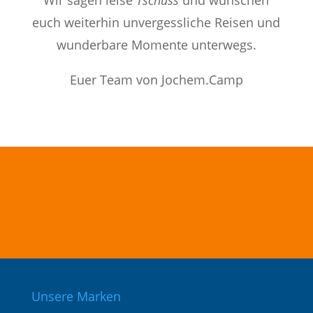
Wir sagen leise
Tschüss
und wünschen
euch weiterhin unvergessliche Reisen und
wunderbare Momente unterwegs.
Euer Team von Jochem.Camp
Unsere Marken