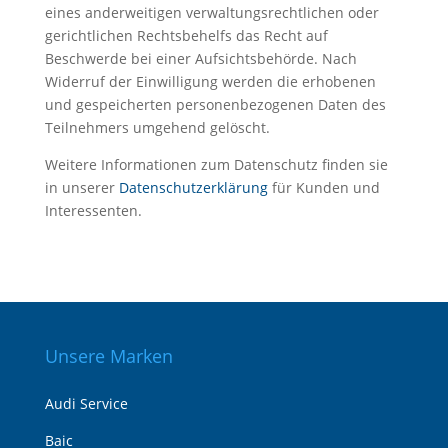
eines anderweitigen verwaltungsrechtlichen oder
gerichtlichen Rechtsbehelfs das Recht auf
Beschwerde bei einer Aufsichtsbehörde. Nach
Widerruf der Einwilligung werden die erhobenen
und gespeicherten personenbezogenen Daten des
Teilnehmers umgehend gelöscht.
Weitere Informationen zum Datenschutz finden sie
in unserer
Datenschutzerklärung
für Kunden und
Interessenten.
Unsere Marken
Audi Service
Baic