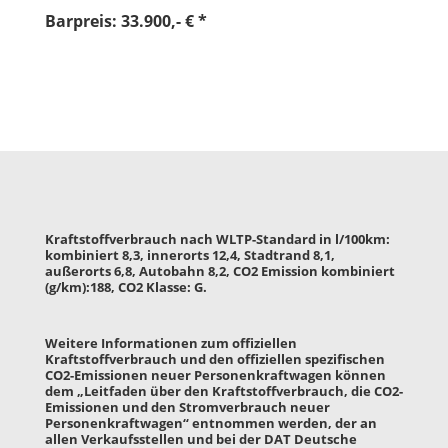
Barpreis: 33.900,- € *
Kraftstoffverbrauch nach WLTP-Standard in l/100km:
kombiniert 8,3, innerorts 12,4, Stadtrand 8,1,
außerorts 6,8, Autobahn 8,2, CO2 Emission kombiniert
(g/km):188, CO2 Klasse: G.
Weitere Informationen zum offiziellen
Kraftstoffverbrauch und den offiziellen spezifischen
CO2-Emissionen neuer Personenkraftwagen können
dem „Leitfaden über den Kraftstoffverbrauch, die CO2-
Emissionen und den Stromverbrauch neuer
Personenkraftwagen“ entnommen werden, der an
allen Verkaufsstellen und bei der DAT Deutsche