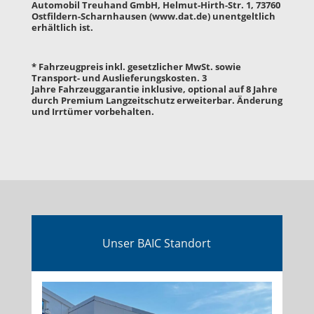
Automobil Treuhand GmbH, Helmut-Hirth-Str. 1, 73760
Ostfildern-Scharnhausen (
www.dat.de
) unentgeltlich
erhältlich ist.
*
Fahrzeugpreis inkl. gesetzlicher MwSt. sowie
Transport- und Auslieferungskosten. 3
Jahre
Fahrzeuggarantie inklusive,
optional auf 8 Jahre
durch Premium Langzeitschutz erweiterbar.
Änderung
und Irrtümer vorbehalten.
Unser BAIC Standort