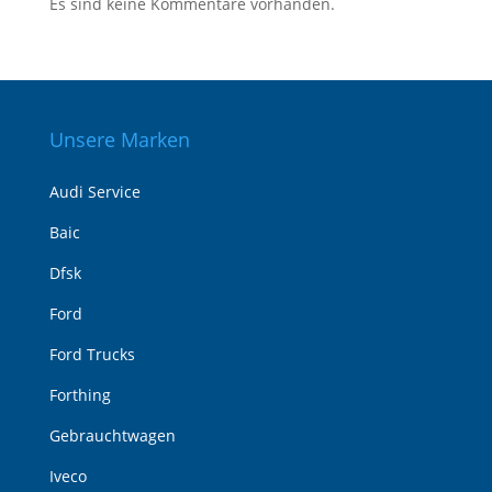
Es sind keine Kommentare vorhanden.
Unsere Marken
Audi Service
Baic
Dfsk
Ford
Ford Trucks
Forthing
Gebrauchtwagen
Iveco